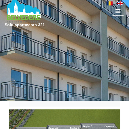
Sold apartments 321